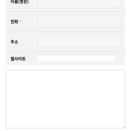
이름(영문)
전화
*
주소
웹사이트