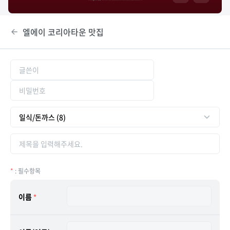
엘에이 코리아타운 맛집
*
: 필수항목
이름
*