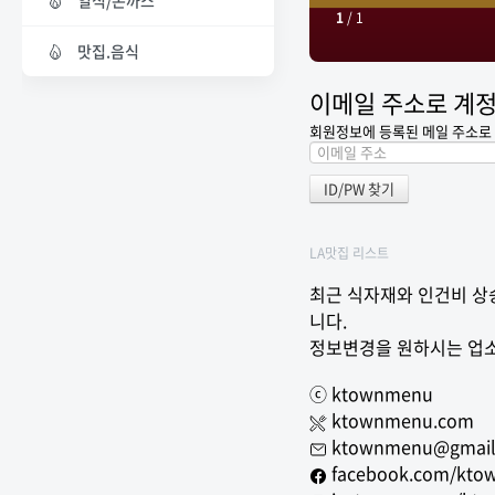
일식/돈까스
1
/
1
맛집.음식
이메일 주소로 계정
회원정보에 등록된 메일 주소로 
LA맛집 리스트
최근 식자재와 인건비 상승
니다.
정보변경을 원하시는 업소
ⓒ ktownmenu
ktownmenu.com
ktownmenu@gmail
facebook.com/kto