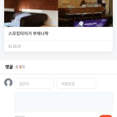
스모킹타이거 부에나팍
21.10.19
댓글
총
0
개