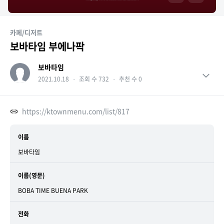
카페/디저트
보바타임 부에나팍
보바타임
2021.10.18
・
조회 수 732
・
추천 수 0
https://ktownmenu.com/list/817
이름
보바타임
이름(영문)
BOBA TIME BUENA PARK
전화