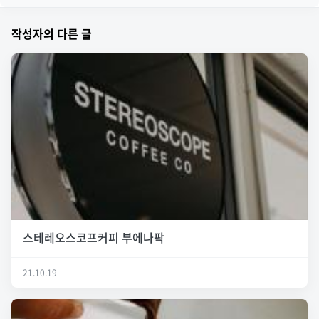
작성자의 다른 글
스테레오스코프커피 부에나팍
21.10.19