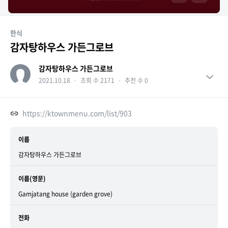
한식
감자탕하우스 가든그로브
감자탕하우스 가든그로브
2021.10.18
・
조회 수 2171
・
추천 수 0
https://ktownmenu.com/list/903
이름
감자탕하우스 가든그로브
이름(영문)
Gamjatang house (garden grove)
전화