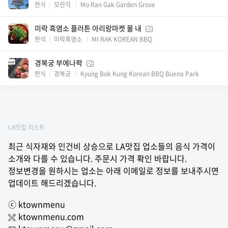
한식
모란각
Mo Ran Gak Garden Grove
미락 흑염소 플러튼 아리랑마켓 몰 내
한식
미락흑염소
MI RAK KOREAN BBQ
경복궁 부에나팍
한식
경복궁
Kyung Bok Kung Korean BBQ Buena Park
LA맛집 리스트
최근 식자재와 인건비 상승으로 LA맛집 업소들의 음식 가격이
소개와 다를 수 있습니다. 주문시 가격 확인 바랍니다.
정보변경을 원하시는 업소는 아래 이메일로 정보를 보내주시면
업데이트 해드리겠습니다.
ⓒ ktownmenu
ktownmenu.com