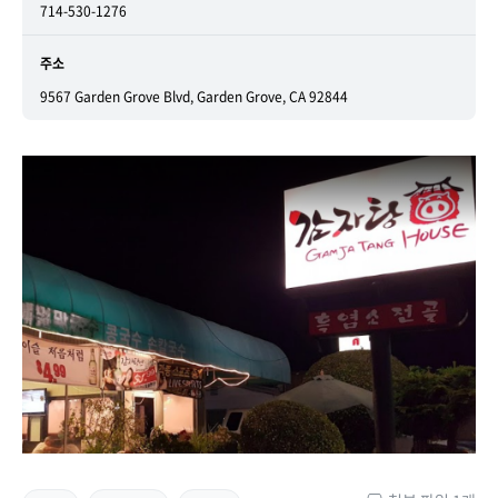
714-530-1276
주소
9567 Garden Grove Blvd, Garden Grove, CA 92844