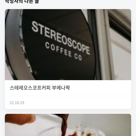
작성자의 다른 글
스테레오스코프커피 부에나팍
21.10.19