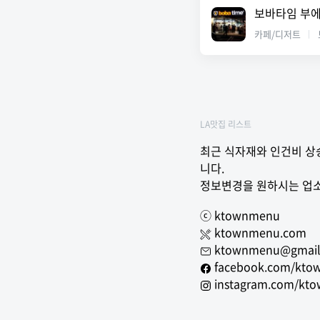
보바타임 부
카페/디저트
LA맛집 리스트
최근 식자재와 인건비 상승
니다.
정보변경을 원하시는 업소
ⓒ ktownmenu
ktownmenu.com
ktownmenu@gmail
facebook.com/kto
instagram.com/kt